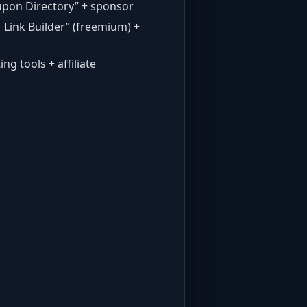
pon Directory” + sponsor
Link Builder” (freemium) +
g tools + affiliate