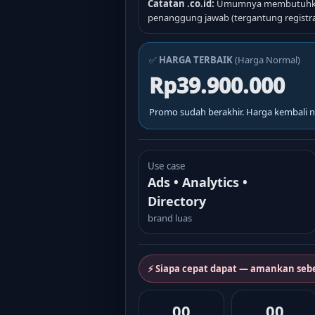
Catatan .co.id:
Umumnya membutuhkan
penanggung jawab (tergantung registra
✅
HARGA TERBAIK
(Harga Normal)
Rp39.900.000
Promo sudah berakhir. Harga kembali n
Use case
Ads • Analytics •
Directory
brand luas
⚡ Siapa cepat dapat — amankan seb
00
00